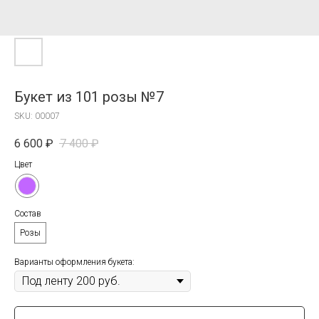
Букет из 101 розы №7
SKU:
00007
6 600
₽
7 400
₽
Цвет
Состав
Розы
Варианты оформления букета: