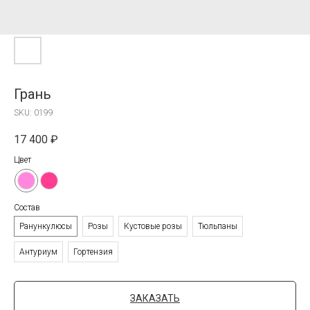
Грань
SKU:
0199
17 400
₽
Цвет
Состав
Ранункулюсы
Розы
Кустовые розы
Тюльпаны
Антуриум
Гортензия
ЗАКАЗАТЬ