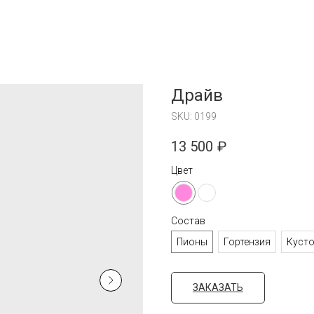
Драйв
SKU:
0199
13 500
₽
Цвет
Состав
Пионы
Гортензия
Куст
ЗАКАЗАТЬ