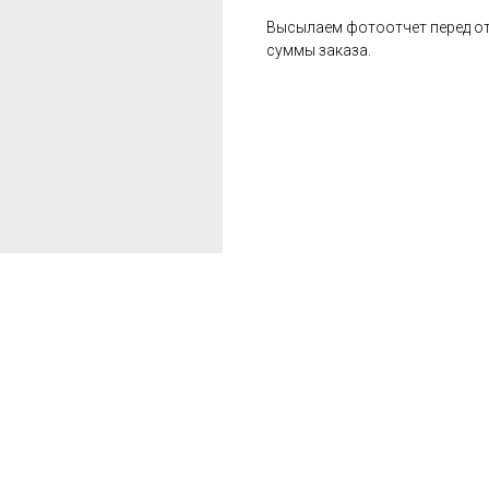
Высылаем фотоотчет перед от
суммы заказа.