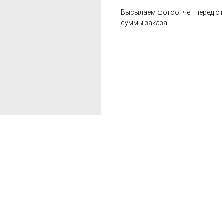
Высылаем фотоотчет перед от
суммы заказа.