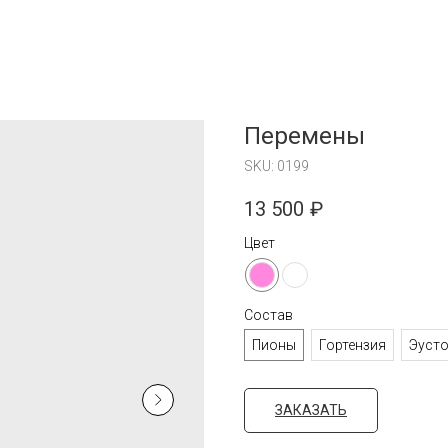
Перемены
SKU:
0199
13 500
₽
Цвет
Состав
Пионы
Гортензия
Эуст
ЗАКАЗАТЬ