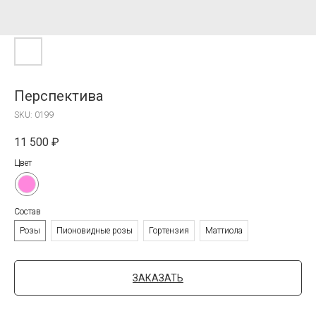
Перспектива
SKU:
0199
11 500
₽
Цвет
Состав
Розы
Пионовидные розы
Гортензия
Маттиола
ЗАКАЗАТЬ