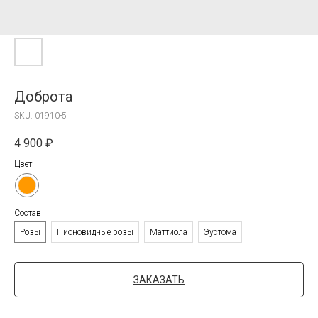
Доброта
SKU:
01910-5
4 900
₽
Цвет
Состав
Розы
Пионовидные розы
Маттиола
Эустома
ЗАКАЗАТЬ