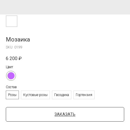
Мозаика
SKU:
0199
6 200
₽
Цвет
Состав
Розы
Кустовые розы
Гвоздика
Гортензия
ЗАКАЗАТЬ