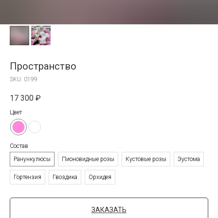
Пространство
SKU:
0199
17 300
₽
Цвет
Состав
Ранункулюсы
Пионовидные розы
Кустовые розы
Эустома
Гортензия
Гвоздика
Орхидея
ЗАКАЗАТЬ