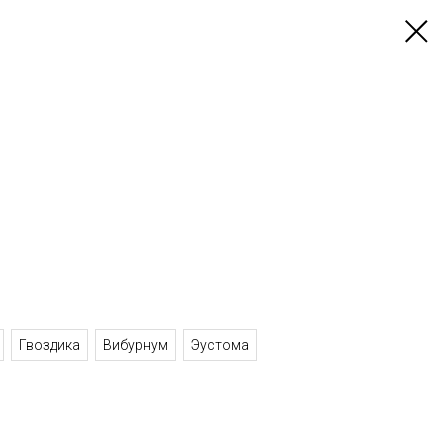
Гвоздика
Вибурнум
Эустома