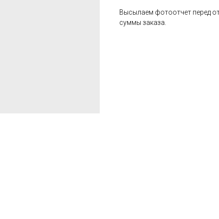
Высылаем фотоотчет перед от
суммы заказа.