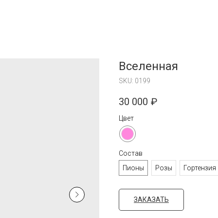
Вселенная
SKU:
0199
30 000
₽
Цвет
Состав
Пионы
Розы
Гортензия
ЗАКАЗАТЬ