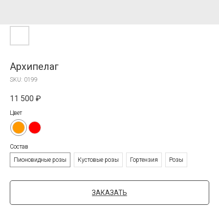
Архипелаг
SKU:
0199
11 500
₽
Цвет
Состав
Пионовидные розы
Кустовые розы
Гортензия
Розы
ЗАКАЗАТЬ