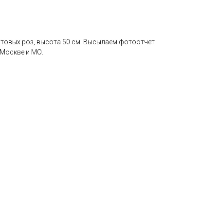
стовых роз, высота 50 см. Высылаем фотоотчет
 Москве и МО.