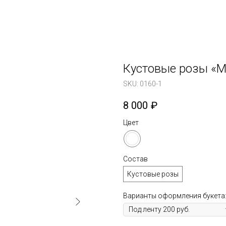
Кустовые розы «
SKU:
0160-1
8 000
₽
Цвет
Состав
Кустовые розы
Варианты оформления букета