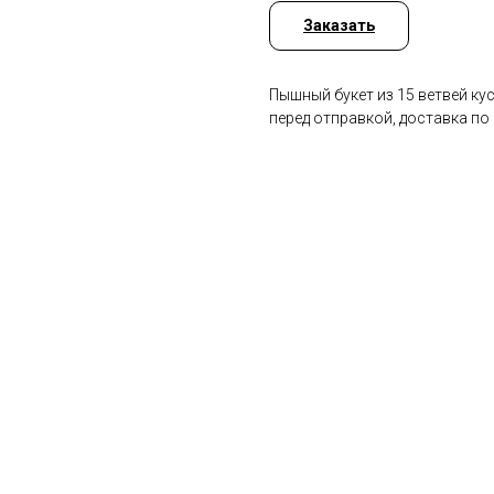
Заказать
Пышный букет из 15 ветвей ку
перед отправкой, доставка по