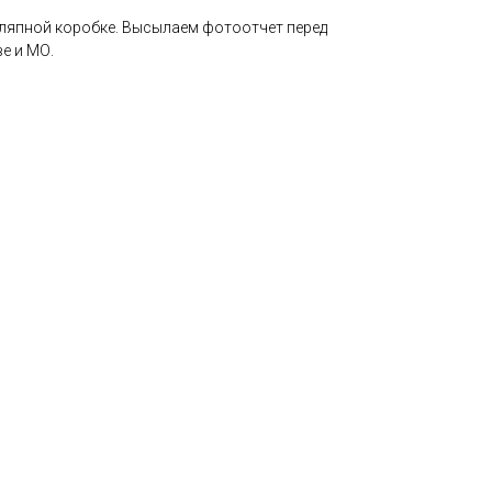
шляпной коробке. Высылаем фотоотчет перед
е и МО.