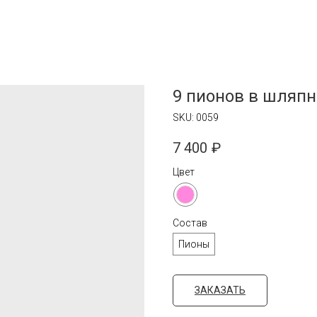
9 пионов в шляпн
SKU:
0059
7 400
₽
Цвет
Состав
Пионы
ЗАКАЗАТЬ