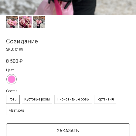
Созидание
SKU:
0199
8 500
₽
Цвет
Состав
Розы
Кустовые розы
Пионовидные розы
Гортензия
Маттиола
ЗАКАЗАТЬ