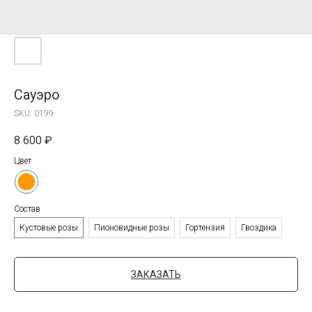
Сауэро
SKU:
0199
8 600
₽
Цвет
Состав
Кустовые розы
Пионовидные розы
Гортензия
Гвоздика
ЗАКАЗАТЬ