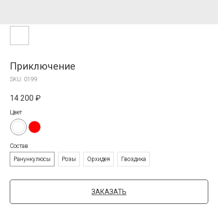
Приключение
SKU:
0199
14 200
₽
Цвет
Состав
Ранункулюсы
Розы
Орхидея
Гвоздика
ЗАКАЗАТЬ