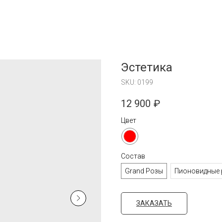
Эстетика
SKU:
0199
12 900
₽
Цвет
Состав
Grand Розы
Пионовидные 
ЗАКАЗАТЬ