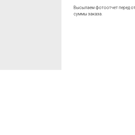
Высылаем фотоотчет перед от
суммы заказа.