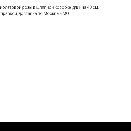
иолетовой розы в шляпной коробке, длинна 40 см.
правкой, доставка по Москве и МО.