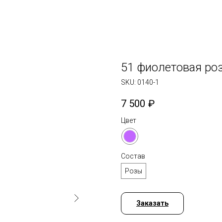
51 фиолетовая ро
SKU:
0140-1
7 500
₽
Цвет
Состав
Розы
Заказать