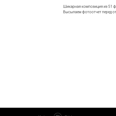
Шикарная композиция из 51 ф
Высылаем фотоотчет перед от