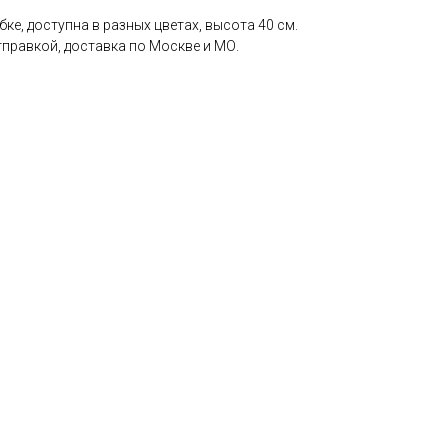
ке, доступна в разных цветах, высота 40 см.
правкой, доставка по Москве и МО.