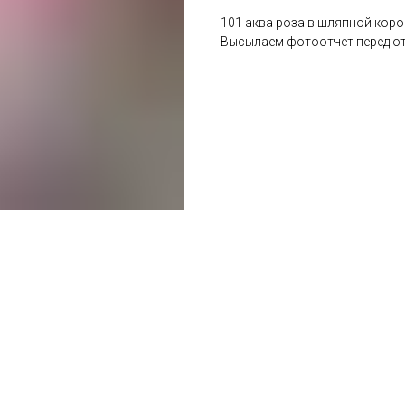
101 аква роза в шляпной короб
Высылаем фотоотчет перед от