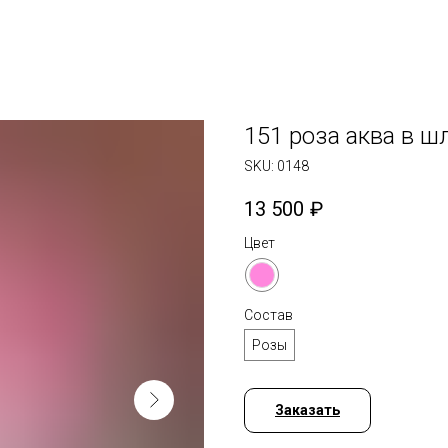
151 роза аква в ш
SKU:
0148
13 500
₽
Цвет
Состав
Розы
Заказать