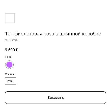
101 фиолетовая роза в шляпной коробке
SKU:
0016
9 500
₽
Цвет
Состав
Розы
Заказать