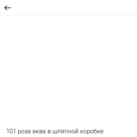
101 роза аква в шляпной коробке