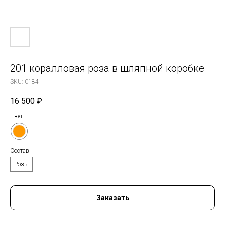
201 коралловая роза в шляпной коробке
SKU:
0184
16 500
₽
Цвет
Состав
Розы
Заказать