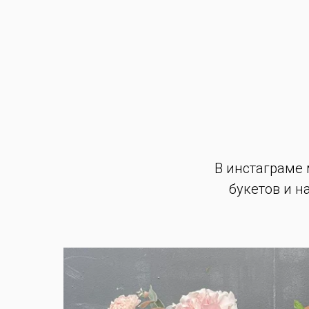
В инстаграме
букетов и н