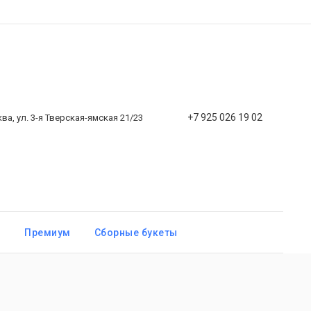
+7 925 026 19 02
ква, ул. 3-я Тверская-ямская 21/23
ы
Премиум
Сборные букеты