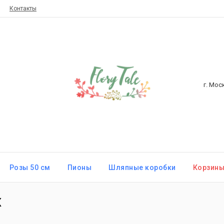
Контакты
г. Мос
Розы 50 см
Пионы
Шляпные коробки
Корзин
х