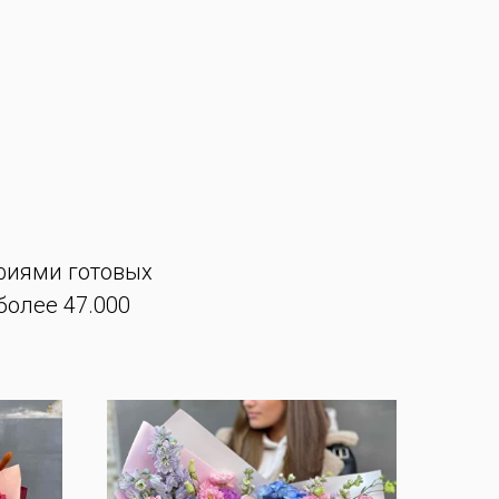
фиями готовых
более 47.000